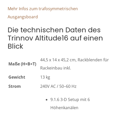
Mehr Infos zum trafosymmetrischen
Ausgangsboard
Die technischen Daten des
Trinnov Altitude16 auf einen
Blick
44,5 x 14 x 45,2 cm, Rackblenden für
Maße (H×B×T)
Rackeinbau inkl.
Gewicht
13 kg
Strom
240V AC / 50–60 Hz
9.1.6 3-D Setup mit 6
Höhenkanälen