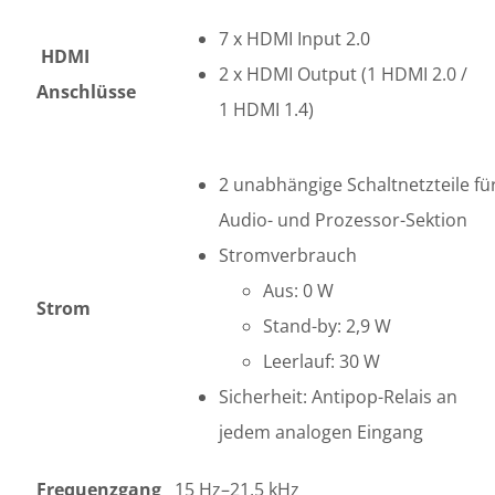
7 x
HDMI
Input 2.0
HDMI
2 x HDMI Output (1
HDMI
2.0 /
Anschlüsse
1
HDMI
1.4)
2 unabhängige Schaltnetzteile fü
Audio- und Prozessor-Sektion
Stromverbrauch
Aus: 0 W
Strom
Stand-by: 2,9 W
Leerlauf: 30 W
Sicherheit: Antipop-Relais an
jedem analogen Eingang
Frequenzgang
15 Hz–21,5 kHz