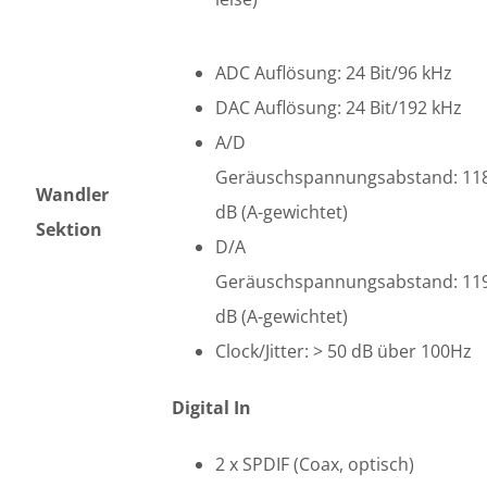
ADC Auflösung: 24 Bit/96 kHz
DAC Auflösung: 24 Bit/192 kHz
A/D
Geräuschspannungsabstand: 11
Wandler
dB (A-gewichtet)
Sektion
D/A
Geräuschspannungsabstand: 11
dB (A-gewichtet)
Clock/Jitter: > 50 dB über 100Hz
Digital In
2 x SPDIF (Coax, optisch)