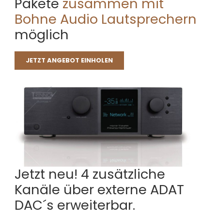
Pakete
zusammen mit
Bohne Audio Lautsprechern
möglich
JETZT ANGEBOT EINHOLEN
Jetzt neu! 4 zusätzliche
Kanäle über externe ADAT
DAC´s erweiterbar.