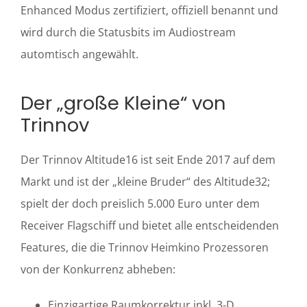
Enhanced Modus zertifiziert, offiziell benannt und
wird durch die Statusbits im Audiostream
automtisch angewählt.
Der „große Kleine“ von
Trinnov
Der Trinnov Altitude16 ist seit Ende 2017 auf dem
Markt und ist der „kleine Bruder“ des Altitude32;
spielt der doch preislich 5.000 Euro unter dem
Receiver Flagschiff und bietet alle entscheidenden
Features, die die Trinnov Heimkino Prozessoren
von der Konkurrenz abheben:
Einzigartige Raumkorrektur inkl. 3-D