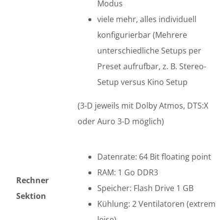
Modus
viele mehr, alles individuell
konfigurierbar (Mehrere
unterschiedliche Setups per
Preset aufrufbar, z. B. Stereo-
Setup versus Kino Setup
(3-D jeweils mit Dolby Atmos, DTS:X
oder Auro 3-D möglich)
Datenrate: 64 Bit floating point
RAM: 1 Go DDR3
Rechner
Speicher: Flash Drive 1 GB
Sektion
Kühlung: 2 Ventilatoren (extrem
leise)